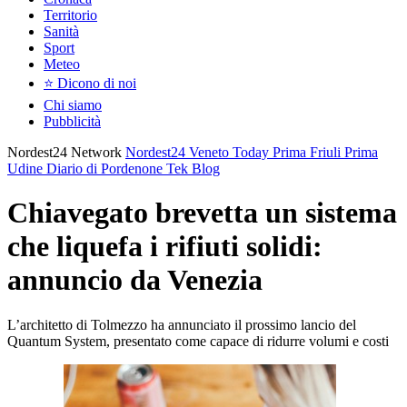
Territorio
Sanità
Sport
Meteo
⭐ Dicono di noi
Chi siamo
Pubblicità
Nordest24 Network
Nordest24
Veneto Today
Prima Friuli
Prima
Udine
Diario di Pordenone
Tek Blog
Chiavegato brevetta un sistema
che liquefa i rifiuti solidi:
annuncio da Venezia
L’architetto di Tolmezzo ha annunciato il prossimo lancio del
Quantum System, presentato come capace di ridurre volumi e costi