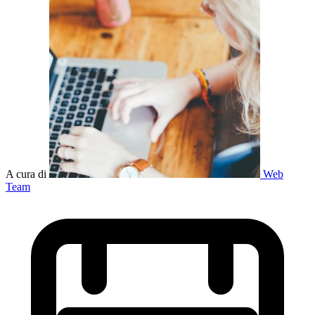
A cura di
Web
Team