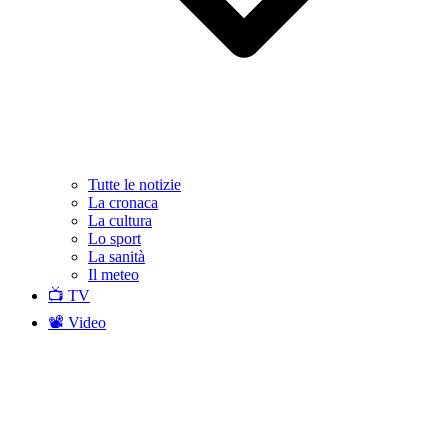
Tutte le notizie
La cronaca
La cultura
Lo sport
La sanità
Il meteo
📺 TV
📽️ Video