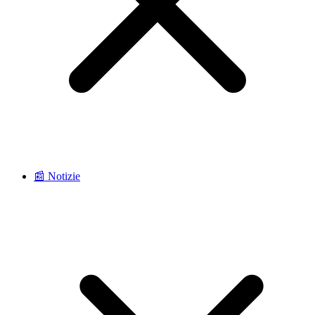
📰 Notizie