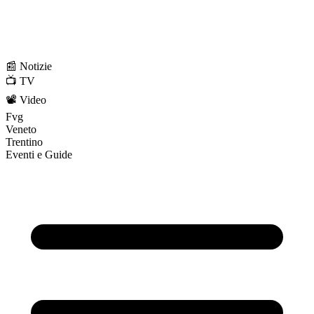
📰 Notizie
📺 TV
📽️ Video
Fvg
Veneto
Trentino
Eventi e Guide