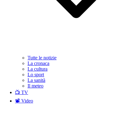
Tutte le notizie
La cronaca
La cultura
Lo sport
La sanità
Il meteo
📺 TV
📽️ Video