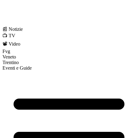
📰 Notizie
📺 TV
📽️ Video
Fvg
Veneto
Trentino
Eventi e Guide