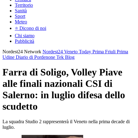
Territorio
Sanità
Sport
Meteo
⭐ Dicono di noi
Chi siamo
Pubblicità
Nordest24 Network
Nordest24
Veneto Today
Prima Friuli
Prima
Udine
Diario di Pordenone
Tek Blog
Farra di Soligo, Volley Piave
alle finali nazionali CSI di
Salerno: in luglio difesa dello
scudetto
La squadra Studio 2 rappresenterà il Veneto nella prima decade di
luglio.