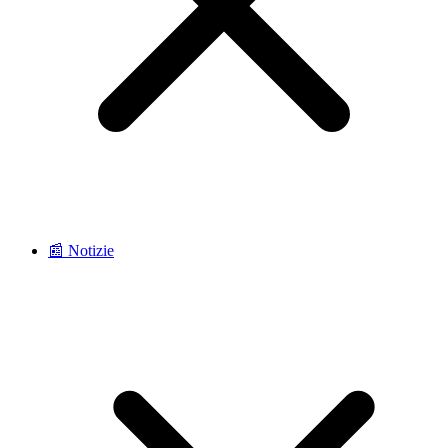
📰 Notizie