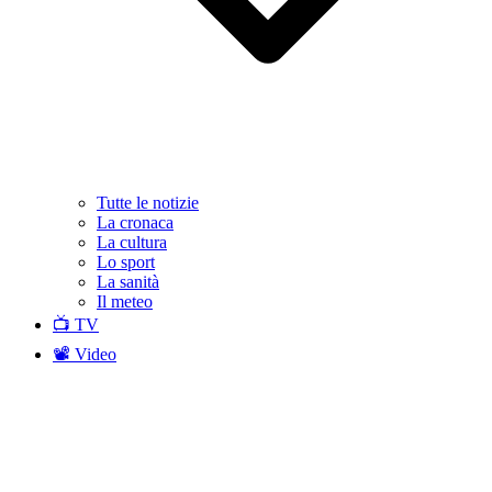
Tutte le notizie
La cronaca
La cultura
Lo sport
La sanità
Il meteo
📺 TV
📽️ Video