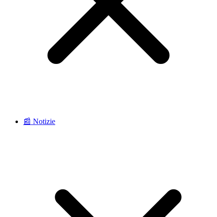
📰 Notizie