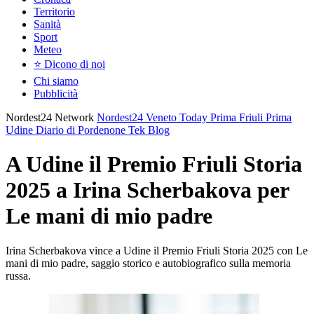
Territorio
Sanità
Sport
Meteo
⭐ Dicono di noi
Chi siamo
Pubblicità
Nordest24 Network
Nordest24
Veneto Today
Prima Friuli
Prima
Udine
Diario di Pordenone
Tek Blog
A Udine il Premio Friuli Storia
2025 a Irina Scherbakova per
Le mani di mio padre
Irina Scherbakova vince a Udine il Premio Friuli Storia 2025 con Le
mani di mio padre, saggio storico e autobiografico sulla memoria
russa.