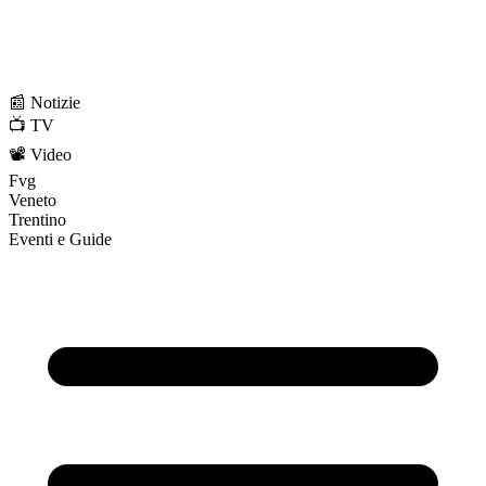
📰 Notizie
📺 TV
📽️ Video
Fvg
Veneto
Trentino
Eventi e Guide