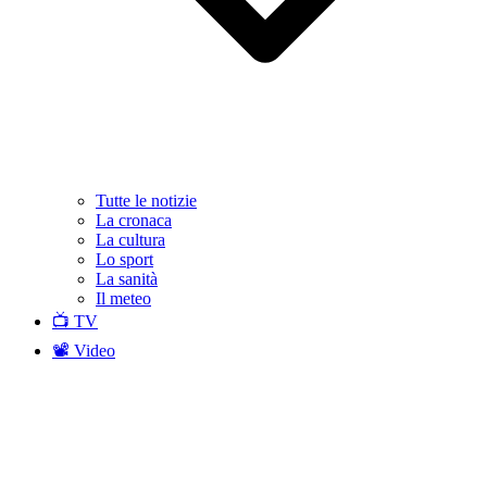
Tutte le notizie
La cronaca
La cultura
Lo sport
La sanità
Il meteo
📺 TV
📽️ Video