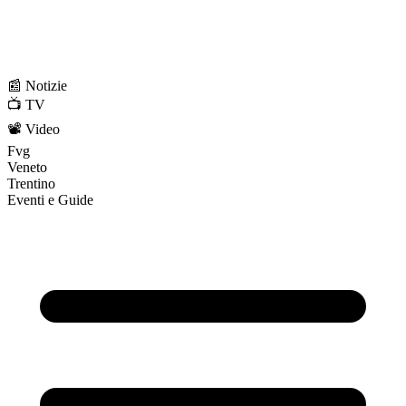
📰 Notizie
📺 TV
📽️ Video
Fvg
Veneto
Trentino
Eventi e Guide