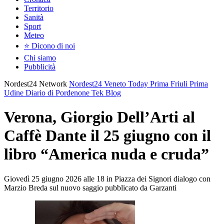
Territorio
Sanità
Sport
Meteo
⭐ Dicono di noi
Chi siamo
Pubblicità
Nordest24 Network
Nordest24
Veneto Today
Prima Friuli
Prima
Udine
Diario di Pordenone
Tek Blog
Verona, Giorgio Dell’Arti al
Caffè Dante il 25 giugno con il
libro “America nuda e cruda”
Giovedì 25 giugno 2026 alle 18 in Piazza dei Signori dialogo con
Marzio Breda sul nuovo saggio pubblicato da Garzanti