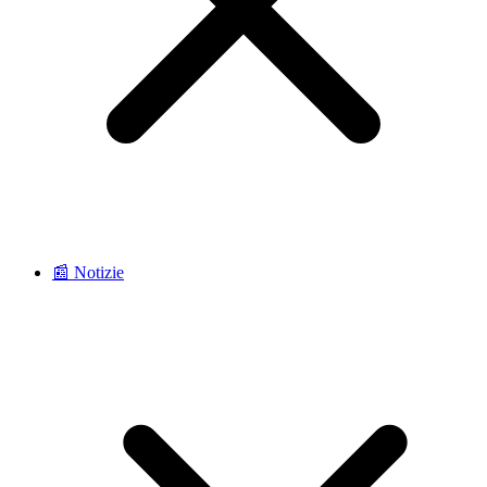
📰 Notizie