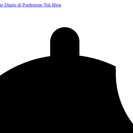
ne
Diario di Pordenone
Tek Blog