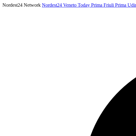
Nordest24 Network
Nordest24
Veneto Today
Prima Friuli
Prima Udi